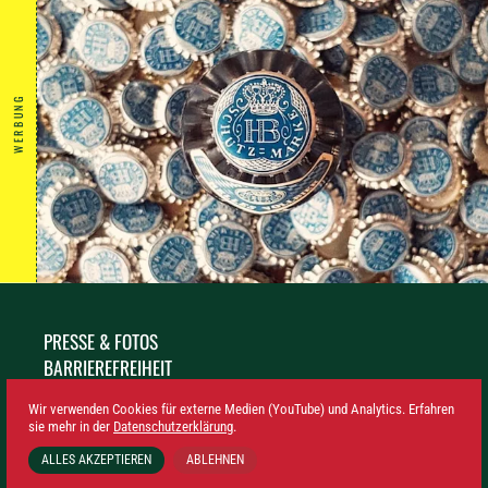
WERBUNG
PRESSE & FOTOS
BARRIEREFREIHEIT
NACHHALTIGKEIT
Wir verwenden Cookies für externe Medien (YouTube) und Analytics. Erfahren
IMPRESSUM
sie mehr in der
Datenschutzerklärung
.
DATENSCHUTZ
ALLES AKZEPTIEREN
ABLEHNEN