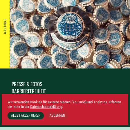
WERBUNG
PRESSE & FOTOS
BARRIEREFREIHEIT
NACHHALTIGKEIT
Wir verwenden Cookies für externe Medien (YouTube) und Analytics. Erfahren
IMPRESSUM
sie mehr in der
Datenschutzerklärung
.
DATENSCHUTZ
ALLES AKZEPTIEREN
ABLEHNEN