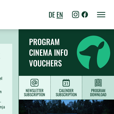
DE
EN
PROGRAM
CINEMA INFO
R
VOUCHERS
el
NEWSLETTER
CALENDER
PROGRAM
en
SUBSCRIPTION
SUBSCRIPTION
DOWNLOAD
-
anja