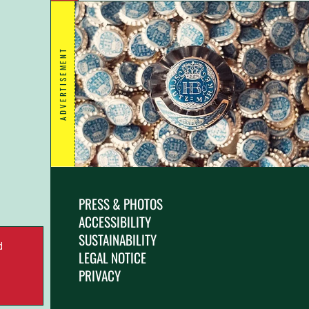
ADVERTISEMENT
PRESS & PHOTOS
ACCESSIBILITY
SUSTAINABILITY
d
LEGAL NOTICE
.
PRIVACY