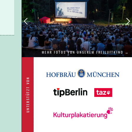
ne
MEHR FOTOS VON UNSEREM FREILUFTKINO →
UNTERSTÜTZT VON