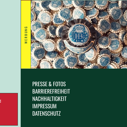
WERBUNG
PRESSE & FOTOS
BARRIEREFREIHEIT
NACHHALTIGKEIT
d
IMPRESSUM
.
DATENSCHUTZ