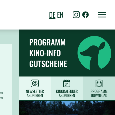
DE
EN
PROGRAMM
KINO-INFO
GUTSCHEINE
s
NEWSLETTER
KINOKALENDER
PROGRAMM
en
ABONIEREN
ABONIEREN
DOWNLOAD
en
st