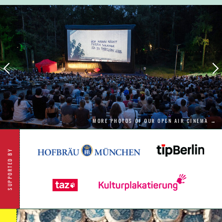
MORE PHOTOS OF OUR OPEN AIR CINEMA →
SUPPORTED BY