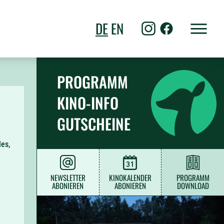
DE
EN
PROGRAMM
KINO-INFO
GUTSCHEINE
les,
NEWSLETTER
KINOKALENDER
PROGRAMM
ABONIEREN
ABONIEREN
DOWNLOAD