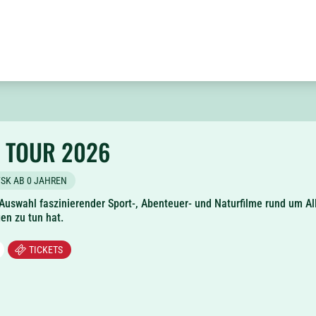
 TOUR 2026
FSK AB 0 JAHREN
 Auswahl faszinierender Sport-, Abenteuer- und Naturfilme rund um Al
en zu tun hat.
TICKETS