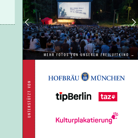
MEHR FOTOS VON UNSEREM FREILUFTKINO →
UNTERSTÜTZT VON