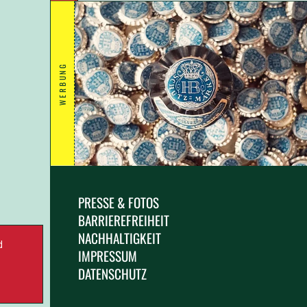
WERBUNG
PRESSE & FOTOS
BARRIEREFREIHEIT
NACHHALTIGKEIT
d
IMPRESSUM
.
DATENSCHUTZ