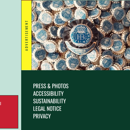
ADVERTISEMENT
PRESS & PHOTOS
ACCESSIBILITY
SUSTAINABILITY
d
LEGAL NOTICE
.
PRIVACY