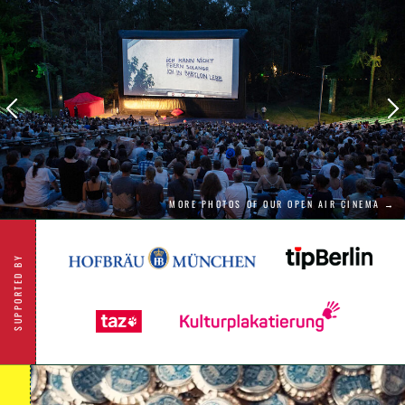
MORE PHOTOS OF OUR OPEN AIR CINEMA →
SUPPORTED BY