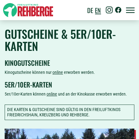
DE
EN
GUTSCHEINE & 5ER/10ER-
KARTEN
KINOGUTSCHEINE
Kinogutscheine können nur
online
erworben werden.
5ER/10ER-KARTEN
5er/10er-Karten können
online
und an der Kinokasse erworben werden.
DIE KARTEN & GUTSCHEINE SIND GÜLTIG IN DEN FREILUFTKINOS
FRIEDRICHSHAIN, KREUZBERG UND REHBERGE.