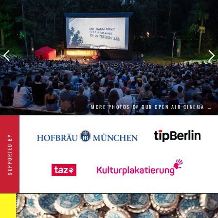
MORE PHOTOS OF OUR OPEN AIR CINEMA →
SUPPORTED BY